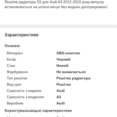
Решітка радіатора S3 для Audi A3 2012-2015 року випуску
встановлюється на штатні місця без жодних доопрацювань!
Характеристики
Основні
Матеріал
ABS-пластик
Колір
Чорний
Стан
Новий
Фарбування
Не вимагається
Тип решітки
Решітка радіатора
Вид грат
Решітка
Сумісність з маркою
Audi
Сумісність з моделлю
A3
Виробник
Audi
Користувальницькі характеристики