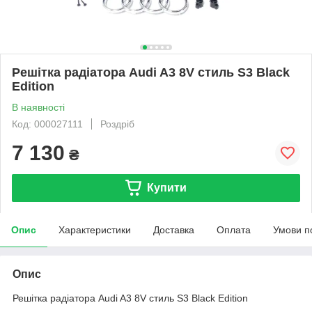
Решітка радіатора Audi A3 8V стиль S3 Black
Edition
В наявності
Код: 000027111
Роздріб
7 130
₴
Купити
Опис
Характеристики
Доставка
Оплата
Умови п
Опис
Решітка радіатора Audi A3 8V стиль S3 Black Edition