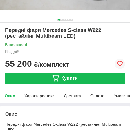
Передні фари Mercedes S-class W222
(рестайлінг Multibeam LED)
В наявності
Роздріб
55 200
₴/комплект
Купити
Опис
Характеристики
Доставка
Оплата
Умови п
Опис
Передні фари Mercedes S-class W222 (рестайлінг Multibeam
LED)