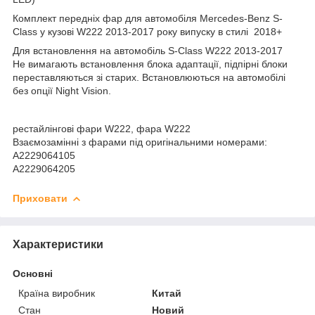
Комплект передніх фар для автомобіля Mercedes-Benz S-
Class у кузові W222 2013-2017 року випуску в стилі 2018+
Для встановлення на автомобіль S-Class W222 2013-2017
Не вимагають встановлення блока адаптації, підпірні блоки
переставляються зі старих. Встановлюються на автомобілі
без опції Night Vision.
рестайлінгові фари W222, фара W222
Взаємозамінні з фарами під оригінальними номерами:
A2229064105
​​​​​​​A2229064205
Приховати
Характеристики
Основні
Країна виробник
Китай
Стан
Новий