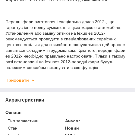
Передні фари виготовлені спеціально дляes 2012-, що
гарантує їхню повну сумісність із цією маркою автомобіля.
Установлення або заміну оптики на lexus es 2012-
рекомендується проводити в спеціалізованих сервісних
центрах, оскільки для звичайного шанувальника цей процес
виявиться складним і трудомістким. Крім того, передні фари
es 2012- необхідно правильно настроювати. Тільки в такому
разі встановлені на lexuses 2012-передні фари будуть
належним способом виконувати свою функцію.
Приховати
Характеристики
Основні
Тип запчастини
Аналог
Стан
Новий