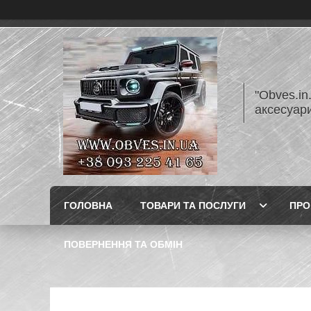
"Obves.in
аксесуар
ГОЛОВНА
ТОВАРИ ТА ПОСЛУГИ
ПРО
ПОВЕРНЕННЯ ТА ОБМІН