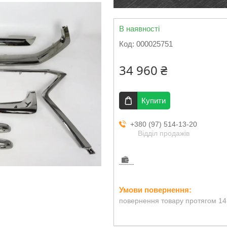
В наявності
Код:
000025751
34 960 ₴
Купити
+380 (97) 514-13-20
Відділ продажів
повернення товару протягом 14