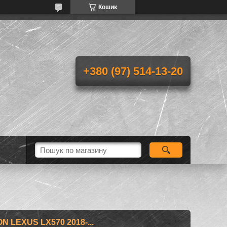
Кошик
+380 (97) 514-13-20
 LEXUS LX570 2018-...