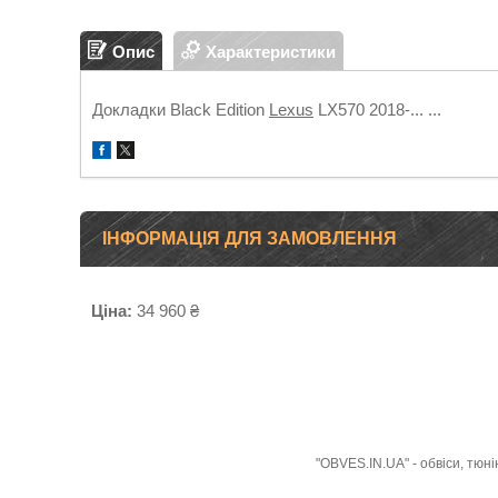
Опис
Характеристики
Докладки Black Еdition
Lexus
LX570 2018-... ...
ІНФОРМАЦІЯ ДЛЯ ЗАМОВЛЕННЯ
Ціна:
34 960 ₴