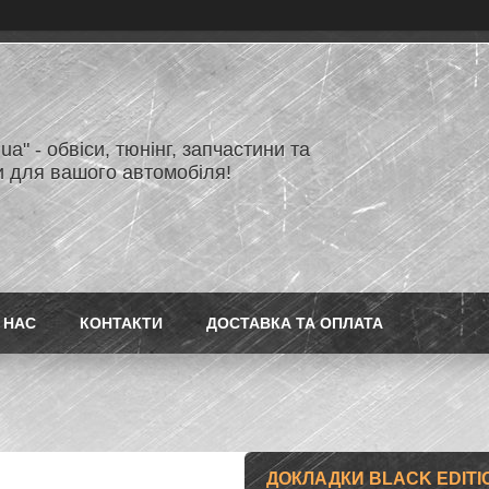
.ua" - обвіси, тюнінг, запчастини та
и для вашого автомобіля!
 НАС
КОНТАКТИ
ДОСТАВКА ТА ОПЛАТА
ДОКЛАДКИ BLACK ЕDITION