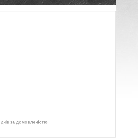
 днів
за домовленістю