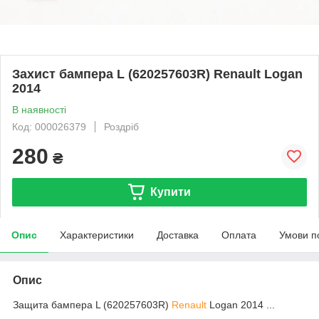
Захист бампера L (620257603R) Renault Logan
2014
В наявності
Код: 000026379
Роздріб
280
₴
Купити
Опис
Характеристики
Доставка
Оплата
Умови п
Опис
Защита бампера L (620257603R)
Renault
Logan 2014 ...