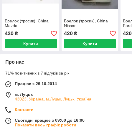
Брелок (тросик), China
Брелок (тросик), China
Брел
Mazda
Nissan
Ford
420
420
420
₴
₴
Купити
Купити
Про нас
71% позитивних з 7 відгуків за рік
Працює з 29.10.2014
м. Луцьк
43023, Україна, м.Луцьк, Луцьк, Україна
Контакти
Сьогодні працює з 09:00 до 16:00
Показати весь графік роботи