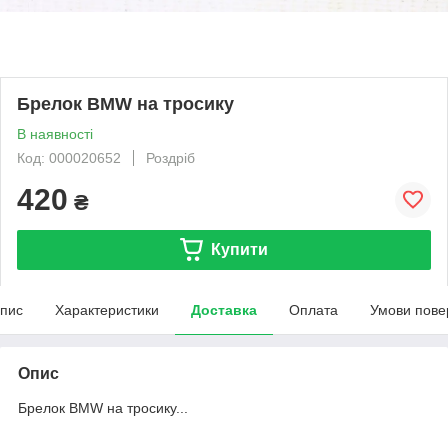
Брелок BMW на тросику
В наявності
Код: 000020652
Роздріб
420
₴
Купити
пис
Характеристики
Доставка
Оплата
Умови пове
Опис
Брелок BMW на тросику...