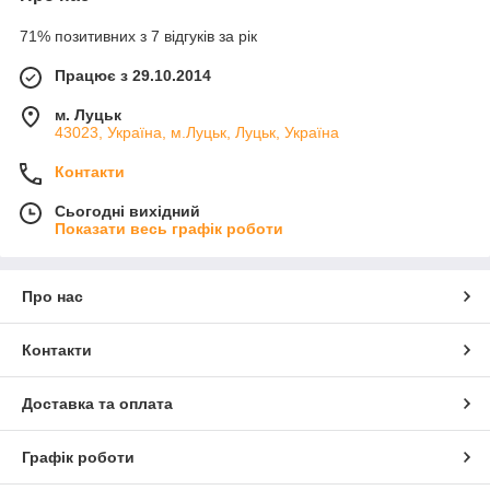
71% позитивних з 7 відгуків за рік
Працює з 29.10.2014
м. Луцьк
43023, Україна, м.Луцьк, Луцьк, Україна
Контакти
Сьогодні вихідний
Показати весь графік роботи
Про нас
Контакти
Доставка та оплата
Графік роботи