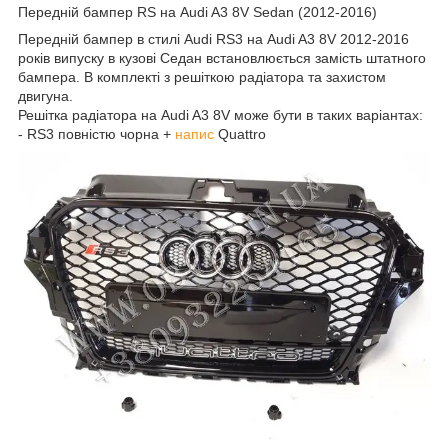
Передній бампер RS на Audi A3 8V Sedan (2012-2016)
Передній бампер в стилі Audi RS3 на Audi A3 8V 2012-2016
років випуску в кузові Седан встановлюється замість штатного
бампера. В комплекті з решіткою радіатора та захистом
двигуна.
Решітка радіатора на Audi A3 8V може бути в таких варіантах:
- RS3 повністю чорна +
напис
Quattro