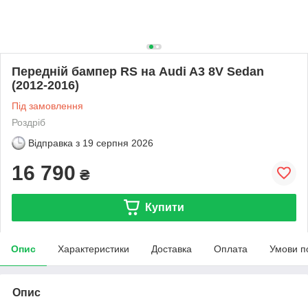
Передній бампер RS на Audi A3 8V Sedan
(2012-2016)
Під замовлення
Роздріб
Відправка з
19 серпня 2026
16 790
₴
Купити
Опис
Характеристики
Доставка
Оплата
Умови п
Опис