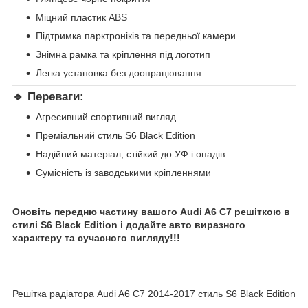
Міцний пластик ABS
Підтримка парктроніків та передньої камери
Знімна рамка та кріплення під логотип
Легка установка без доопрацювання
🔹 Переваги:
Агресивний спортивний вигляд
Преміальний стиль S6 Black Edition
Надійний матеріал, стійкий до УФ і опадів
Сумісність із заводськими кріпленнями
Оновіть передню частину вашого Audi A6 C7 решіткою в
стилі S6 Black Edition і додайте авто виразного
характеру та сучасного вигляду!!!
Решітка радіатора Audi A6 C7 2014-2017 стиль S6 Black Edition