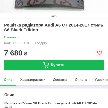
Решітка радіатора Audi A6 C7 2014-2017 стиль
S6 Black Edition
В наявності
Код: 000032118
Роздріб
7 680
₴
Купити
Опис
Характеристики
Доставка
Оплата
Умови п
Опис
Решітка – Стиль S6 Black Edition для Audi A6 C7 2014–
2017