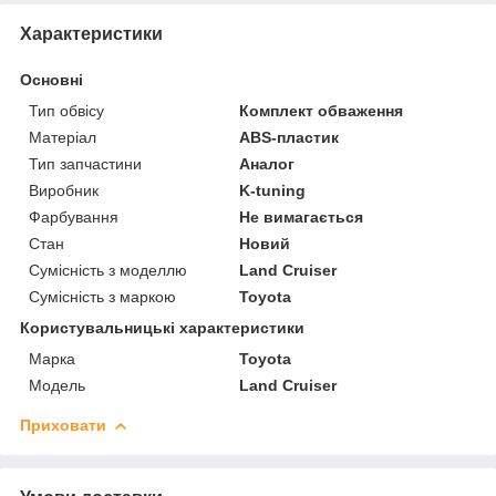
Характеристики
Основні
Тип обвісу
Комплект обваження
Матеріал
ABS-пластик
Тип запчастини
Аналог
Виробник
K-tuning
Фарбування
Не вимагається
Стан
Новий
Сумісність з моделлю
Land Cruiser
Сумісність з маркою
Toyota
Користувальницькі характеристики
Марка
Toyota
Модель
Land Cruiser
Приховати