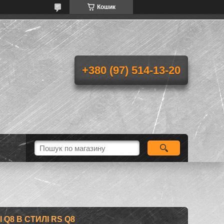
Кошик
+380 (97) 514-13-20
 Q8 В СТИЛІ RS Q8