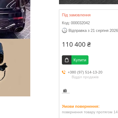
Під замовлення
Код:
000032042
Відправка з 21 серпня 2026
110 400 ₴
Купити
+380 (97) 514-13-20
Відділ продажів
повернення товару протягом 14