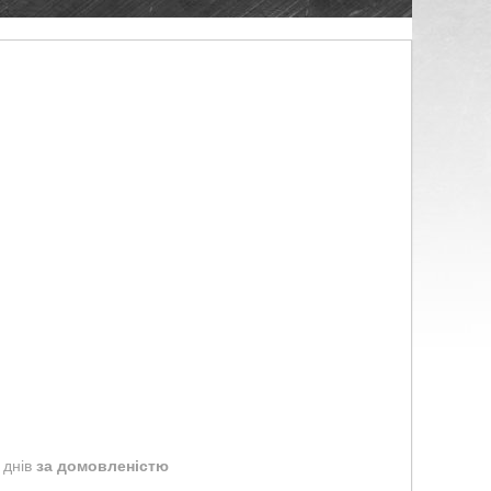
 днів
за домовленістю