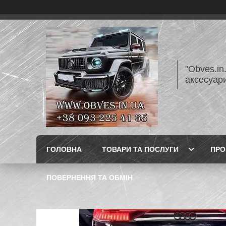
"Obves.in
аксесуар
ГОЛОВНА
ТОВАРИ ТА ПОСЛУГИ
ПРО
ПОВЕРНЕННЯ ТА ОБМІН