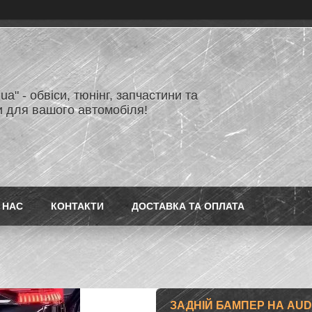
.ua" - обвіси, тюнінг, запчастини та
и для вашого автомобіля!
 НАС
КОНТАКТИ
ДОСТАВКА ТА ОПЛАТА
ЗАДНІЙ БАМПЕР НА AUDI