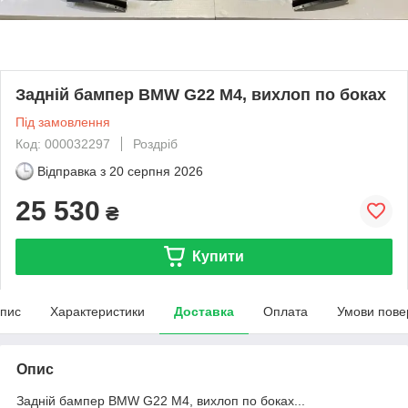
Задній бампер BMW G22 М4, вихлоп по боках
Під замовлення
Код: 000032297
Роздріб
Відправка з
20 серпня 2026
25 530
₴
Купити
пис
Характеристики
Доставка
Оплата
Умови пове
Опис
Задній бампер BMW G22 М4, вихлоп по боках...