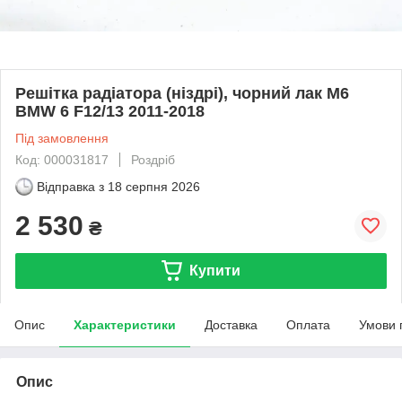
Решітка радіатора (ніздрі), чорний лак М6
BMW 6 F12/13 2011-2018
Під замовлення
Код: 000031817
Роздріб
Відправка з
18 серпня 2026
2 530
₴
Купити
Опис
Характеристики
Доставка
Оплата
Умови 
Опис