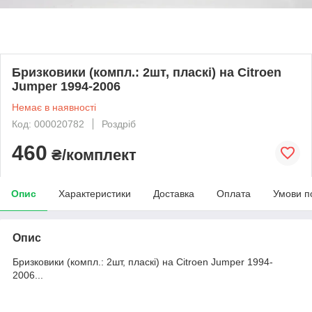
Бризковики (компл.: 2шт, пласкі) на Citroen
Jumper 1994-2006
Немає в наявності
Код: 000020782
Роздріб
460
₴/комплект
Опис
Характеристики
Доставка
Оплата
Умови п
Опис
Бризковики (компл.: 2шт, пласкі) на Citroen Jumper 1994-
2006...