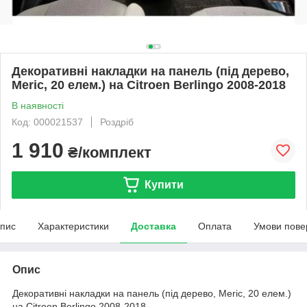
Декоративні накладки на панель (під дерево,
Meric, 20 елем.) на Citroen Berlingo 2008-2018
В наявності
Код: 000021537
Роздріб
1 910
₴/комплект
Купити
пис
Характеристики
Доставка
Оплата
Умови пове
Опис
Декоративні накладки на панель (під дерево, Meric, 20 елем.)
на Citroen Berlingo 2008-2018...