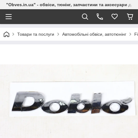
"Obves.in.ua" - обвіси, тюнінг, запчастини та аксесуари дл
Товари та послуги
Автомобільні обвіси, автотюнінг
Fi