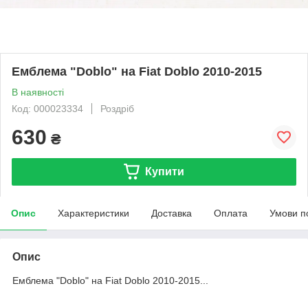
Емблема "Doblo" на Fiat Doblo 2010-2015
В наявності
Код: 000023334
Роздріб
630
₴
Купити
Опис
Характеристики
Доставка
Оплата
Умови п
Опис
Емблема "Doblo" на Fiat Doblo 2010-2015...