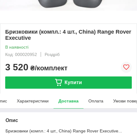
Бризковики (компл.: 4 шт., China) Range Rover
Executive
В наявності
Код: 000020952
Роздріб
3 520
₴/комплект
Купити
пис
Характеристики
Доставка
Оплата
Умови пове
Опис
Бризковики (компл.: 4 шт., China) Range Rover Executive...