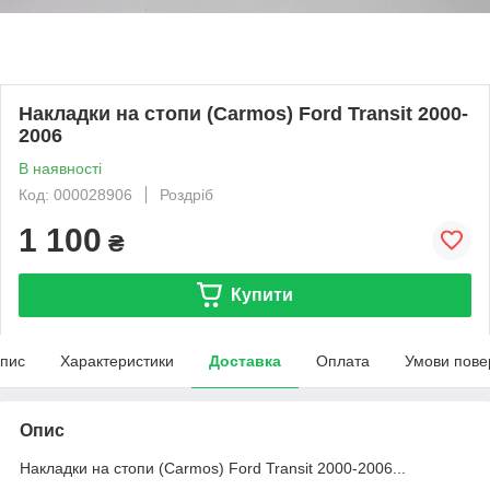
Накладки на стопи (Carmos) Ford Transit 2000-
2006
В наявності
Код: 000028906
Роздріб
1 100
₴
Купити
пис
Характеристики
Доставка
Оплата
Умови пове
Опис
Накладки на стопи (Carmos) Ford Transit 2000-2006...