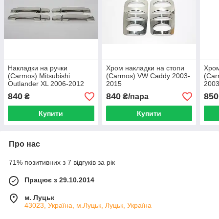
Накладки на ручки
Хром накладки на стопи
Хром
(Carmos) Mitsubishi
(Carmos) VW Caddy 2003-
(Car
Outlander XL 2006-2012
2015
200
840
840
850
₴
₴/пара
Купити
Купити
Про нас
71% позитивних з 7 відгуків за рік
Працює з 29.10.2014
м. Луцьк
43023, Україна, м.Луцьк, Луцьк, Україна