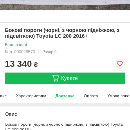
Бокові пороги (чорні, з чорною підніжкою, з
підсвіткою) Toyota LC 200 2016+
В наявності
Код: 000026570
Роздріб
13 340
₴
Купити
пис
Характеристики
Доставка
Оплата
Умови пове
Опис
Бокові пороги (чорні, з чорною підніжкою, з підсвіткою) Toyota
LC 200 2016+ ...