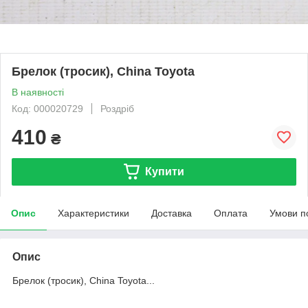
Брелок (тросик), China Toyota
В наявності
Код: 000020729
Роздріб
410
₴
Купити
Опис
Характеристики
Доставка
Оплата
Умови п
Опис
Брелок (тросик), China Toyota...