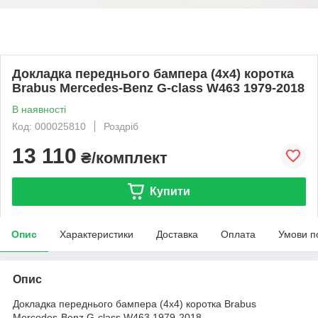
Докладка переднього бампера (4x4) коротка
Brabus Mercedes-Benz G-class W463 1979-2018
В наявності
Код: 000025810
Роздріб
13 110
₴/комплект
Купити
Опис
Характеристики
Доставка
Оплата
Умови п
Опис
Докладка переднього бампера (4x4) коротка Brabus
Mercedes-Benz G-class W463 1979-2018...