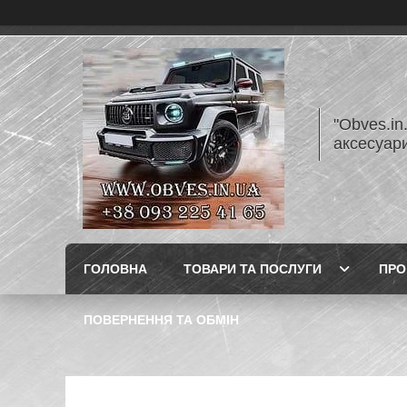
"Obves.in
аксесуар
ГОЛОВНА
ТОВАРИ ТА ПОСЛУГИ
ПРО
ПОВЕРНЕННЯ ТА ОБМІН