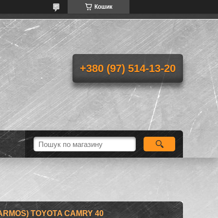
Кошик
+380 (97) 514-13-20
ARMOS) TOYOTA CAMRY 40