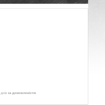
 днів
за домовленістю