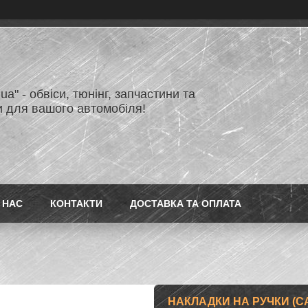
.ua" - обвіси, тюнінг, запчастини та
и для вашого автомобіля!
 НАС
КОНТАКТИ
ДОСТАВКА ТА ОПЛАТА
НАКЛАДКИ НА РУЧКИ (C