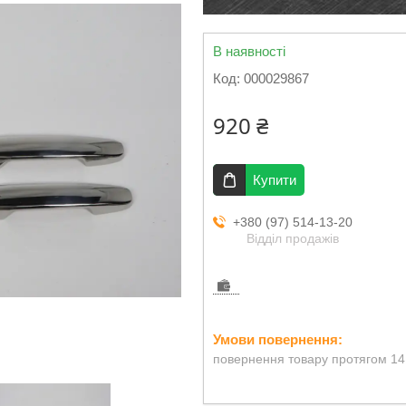
В наявності
Код:
000029867
920 ₴
Купити
+380 (97) 514-13-20
Відділ продажів
повернення товару протягом 14