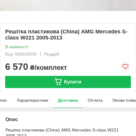
Решітка пластикова (China) AMG Mercedes S-
class W221 2005-2013
В наявності
Код: 000026030
Роздріб
6 570
₴/комплект
Купити
пис
Характеристики
Доставка
Оплата
Умови пове
Опис
Решітка пластикова (China) AMG Mercedes S-class W221
2005-2013...