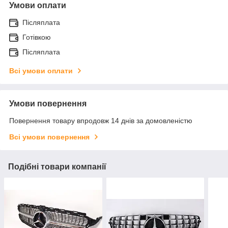
Умови оплати
Післяплата
Готівкою
Післяплата
Всі умови оплати
Умови повернення
Повернення товару впродовж 14 днів за домовленістю
Всі умови повернення
Подібні товари компанії