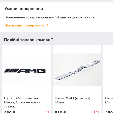
Умови повернення
Повернення товару впродовж 14 днів за домовленістю
Всі умови повернення
Подібні товари компанії
Напис AMG (пластик,
Напис Wald (пластик),
Напи
Black), China — новий
China
Chin
зразок
460
510
450
₴
₴