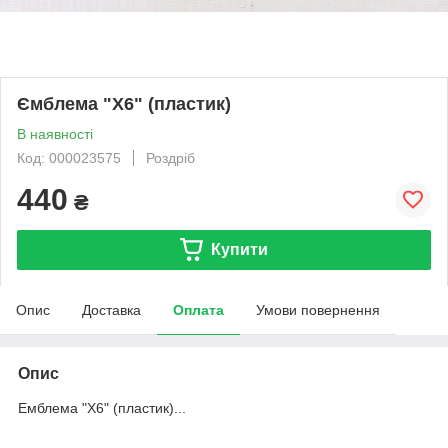
Ємблема "X6" (пластик)
В наявності
Код: 000023575
Роздріб
440
₴
Купити
Опис
Доставка
Оплата
Умови повернення
Опис
Емблема "X6" (пластик)...