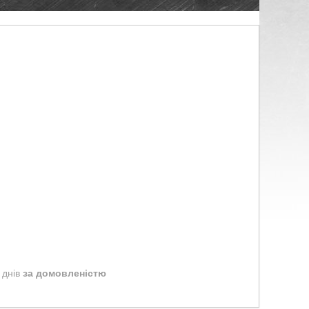
 днів
за домовленістю