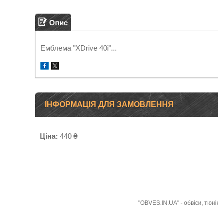
Опис
Емблема "XDrive 40i"...
ІНФОРМАЦІЯ ДЛЯ ЗАМОВЛЕННЯ
Ціна:
440 ₴