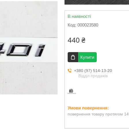
В наявності
Код:
000023580
440 ₴
Купити
+380 (97) 514-13-20
Відділ продажів
повернення товару протягом 14