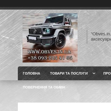
"Obves.in
аксесуар
ГОЛОВНА
ТОВАРИ ТА ПОСЛУГИ
ПРО
ПОВЕРНЕННЯ ТА ОБМІН