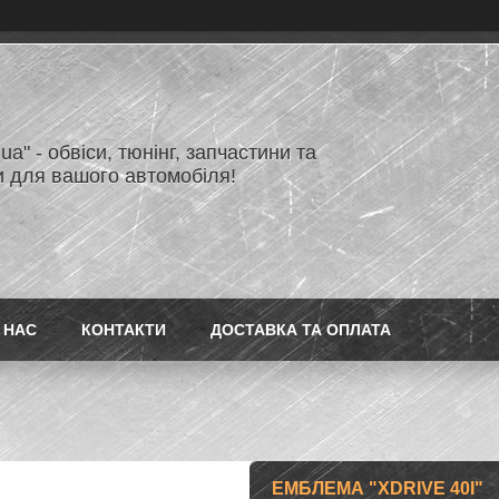
.ua" - обвіси, тюнінг, запчастини та
и для вашого автомобіля!
 НАС
КОНТАКТИ
ДОСТАВКА ТА ОПЛАТА
ЕМБЛЕМА "XDRIVE 40I"