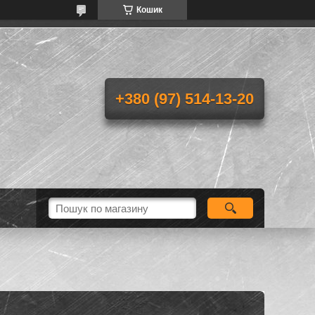
Кошик
+380 (97) 514-13-20