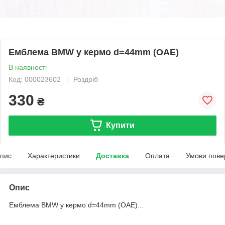
Емблема BMW у кермо d=44mm (ОАЕ)
В наявності
Код: 000023602
Роздріб
330
₴
Купити
пис
Характеристики
Доставка
Оплата
Умови пове
Опис
Емблема BMW у кермо d=44mm (ОАЕ)...