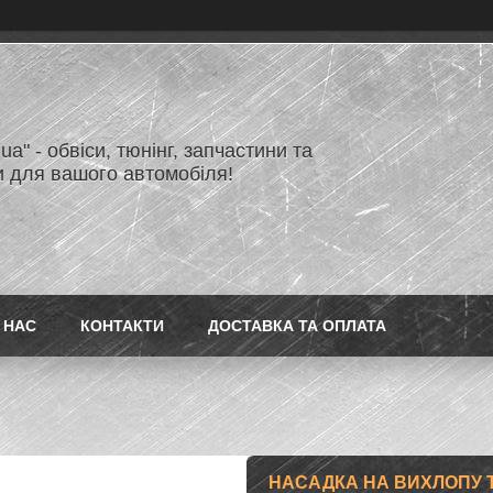
.ua" - обвіси, тюнінг, запчастини та
и для вашого автомобіля!
 НАС
КОНТАКТИ
ДОСТАВКА ТА ОПЛАТА
НАСАДКА НА ВИХЛОПУ Т