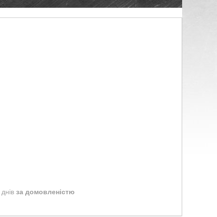
 днів
за домовленістю