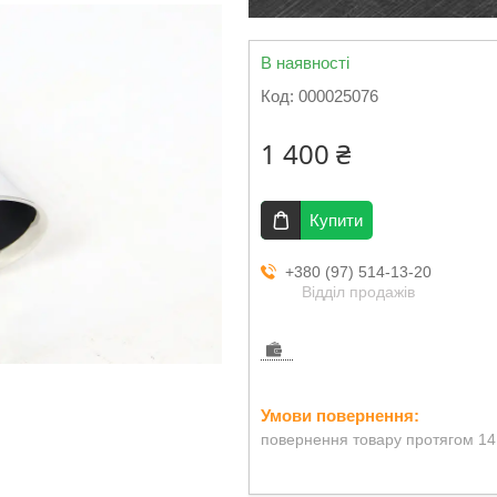
В наявності
Код:
000025076
1 400 ₴
Купити
+380 (97) 514-13-20
Відділ продажів
повернення товару протягом 14