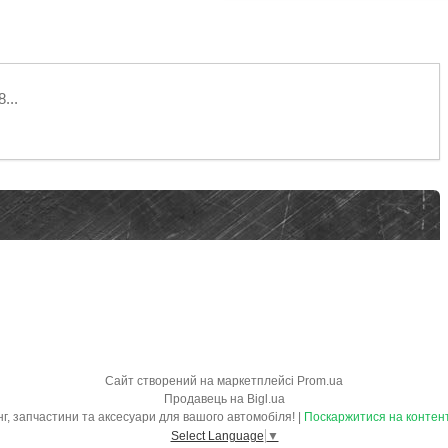
...
Сайт створений на маркетплейсі
Prom.ua
Продавець на Bigl.ua
"OBVES.IN.UA" - обвіси, тюнінг, запчастини та аксесуари для вашого автомобіля! |
Поскаржитися на контен
Select Language
▼