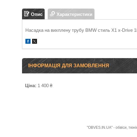
Опис
Характеристики
Насадка на вихплену трубу BMW стиль X1 х-Drive 18
ІНФОРМАЦІЯ ДЛЯ ЗАМОВЛЕННЯ
Ціна:
1 400 ₴