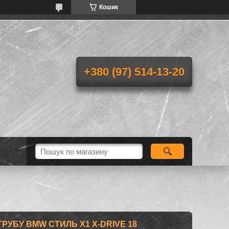
Кошик
+380 (97) 514-13-20
РУБУ BMW СТИЛЬ X1 Х-DRIVE 18