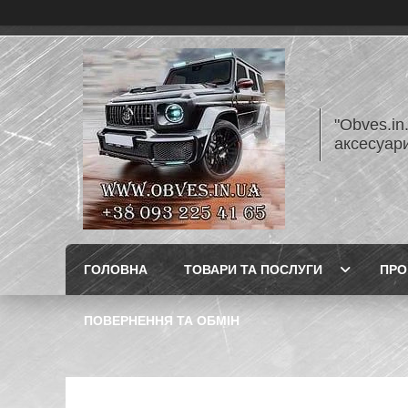
"Obves.in
аксесуар
ГОЛОВНА
ТОВАРИ ТА ПОСЛУГИ
ПРО
ПОВЕРНЕННЯ ТА ОБМІН