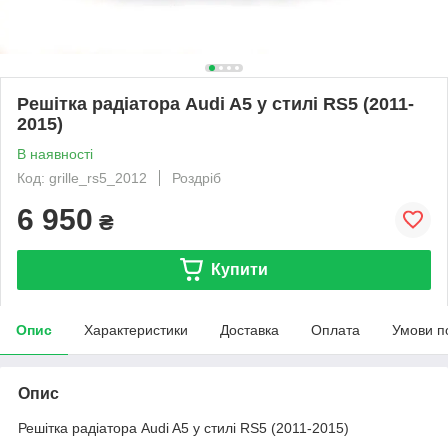
Решітка радіатора Audi A5 у стилі RS5 (2011-
2015)
В наявності
Код: grille_rs5_2012
Роздріб
6 950
₴
Купити
Опис
Характеристики
Доставка
Оплата
Умови п
Опис
Решітка радіатора Audi A5 у стилі RS5 (2011-2015)