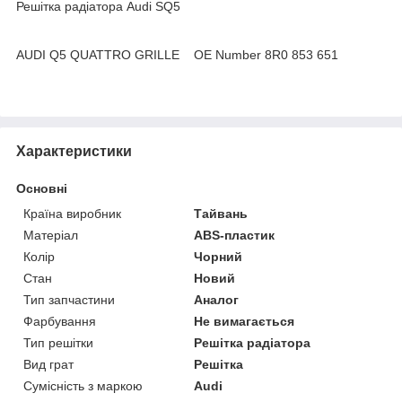
Решітка радіатора Audi SQ5
AUDI Q5 QUATTRO GRILLE OE Number 8R0 853 651
Характеристики
Основні
Країна виробник
Тайвань
Матеріал
ABS-пластик
Колір
Чорний
Стан
Новий
Тип запчастини
Аналог
Фарбування
Не вимагається
Тип решітки
Решітка радіатора
Вид грат
Решітка
Сумісність з маркою
Audi