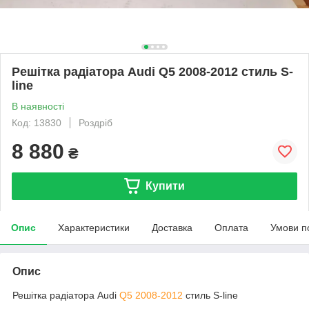
Решітка радіатора Audi Q5 2008-2012 стиль S-
line
В наявності
Код: 13830
Роздріб
8 880
₴
Купити
Опис
Характеристики
Доставка
Оплата
Умови п
Опис
Решітка радіатора Audi
Q5 2008-2012
стиль S-line