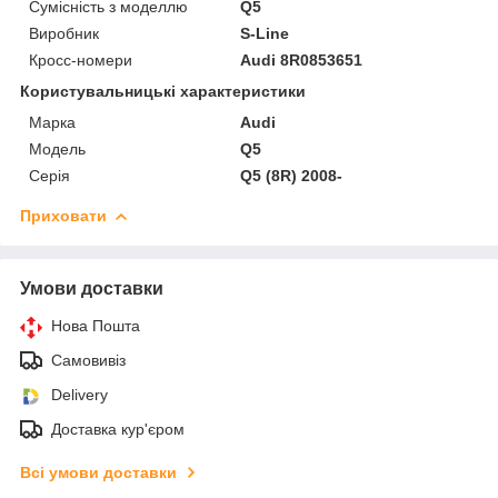
Сумісність з моделлю
Q5
Виробник
S-Line
Кросс-номери
Audi 8R0853651
Користувальницькі характеристики
Марка
Audi
Модель
Q5
Серія
Q5 (8R) 2008-
Приховати
Умови доставки
Нова Пошта
Самовивіз
Delivery
Доставка кур'єром
Всі умови доставки