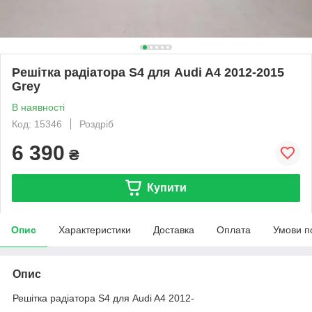
Решітка радіатора S4 для Audi A4 2012-2015
Grey
В наявності
Код: 15346
Роздріб
6 390
₴
Купити
Опис
Характеристики
Доставка
Оплата
Умови п
Опис
Решітка радіатора S4 для Audi A4 2012-