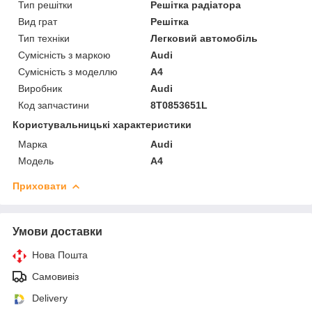
Тип решітки
Решітка радіатора
Вид грат
Решітка
Тип техніки
Легковий автомобіль
Сумісність з маркою
Audi
Сумісність з моделлю
A4
Виробник
Audi
Код запчастини
8T0853651L
Користувальницькі характеристики
Марка
Audi
Модель
A4
Приховати
Умови доставки
Нова Пошта
Самовивіз
Delivery