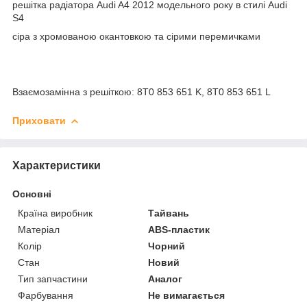
решітка радіатора Audi A4 2012 модельного року в стилі Audi
S4
сіра з хромованою окантовкою та сірими перемичками
Взаємозамінна з решіткою: 8T0 853 651 K, 8T0 853 651 L
Приховати
Характеристики
Основні
Країна виробник
Тайвань
Матеріал
ABS-пластик
Колір
Чорний
Стан
Новий
Тип запчастини
Аналог
Фарбування
Не вимагається