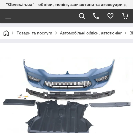
"Obves.in.ua" - обвіси, тюнінг, запчастини та аксесуари дл
Товари та послуги
Автомобільні обвіси, автотюнінг
B