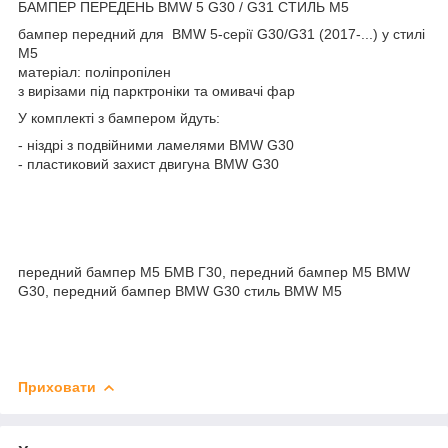
БАМПЕР ПЕРЕДЕНЬ BMW 5 G30 / G31 СТИЛЬ M5
бампер передний для BMW 5-серії G30/G31 (2017-...) у стилі
M5
матеріал: поліпропілен
з вирізами під парктроніки та омивачі фар
У комплекті з бампером йдуть:
- ніздрі з подвійними ламелями BMW G30
- пластиковий захист двигуна BMW G30
передний бампер М5 БМВ Г30, передний бампер M5 BMW
G30, передний бампер BMW G30 стиль BMW M5
Приховати