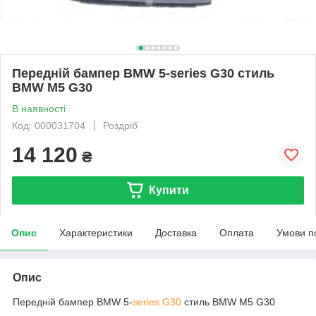
Передній бампер BMW 5-series G30 стиль
BMW M5 G30
В наявності
Код: 000031704
Роздріб
14 120
₴
Купити
Опис
Характеристики
Доставка
Оплата
Умови п
Опис
Передній бампер BMW 5-
series G30
стиль BMW M5 G30