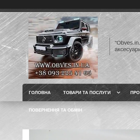
"Obves.in
аксесуар
ГОЛОВНА
ТОВАРИ ТА ПОСЛУГИ
ПРО
ПОВЕРНЕННЯ ТА ОБМІН