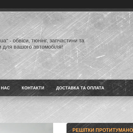
.ua" - обвіси, тюнінг, запчастини та
и для вашого автомобіля!
 НАС
КОНТАКТИ
ДОСТАВКА ТА ОПЛАТА
РЕШІТКИ ПРОТИТУМАНОК 