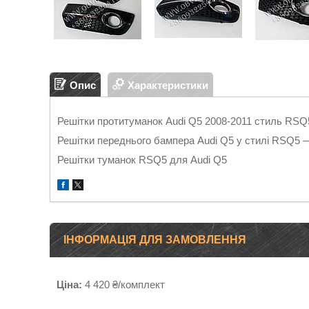
Опис
Характеристики
Решітки протитуманок Audi Q5 2008-2011 стиль RSQ
Решітки переднього бампера Audi Q5 у стилі RSQ5 —
Решітки туманок RSQ5 для Audi Q5
ІНФОРМАЦІЯ ДЛЯ ЗАМОВЛЕННЯ
Ціна:
4 420 ₴/комплект