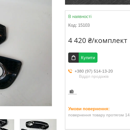
В наявності
Код:
15103
4 420 ₴/комплект
Купити
+380 (97) 514-13-20
Відділ продажів
повернення товару протягом 14