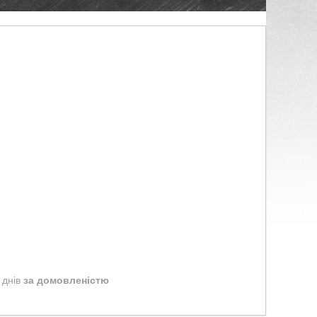
 днів
за домовленістю