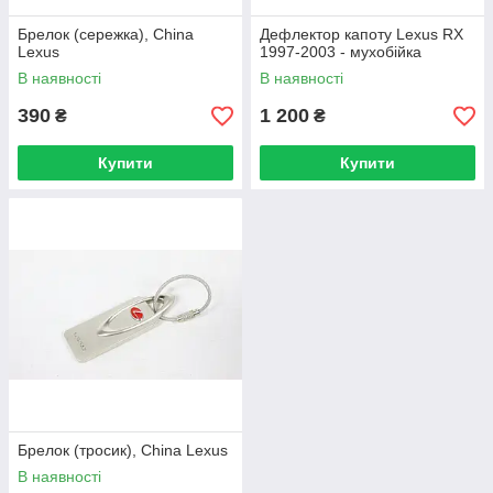
Брелок (сережка), China
Дефлектор капоту Lexus RX
Lexus
1997-2003 - мухобійка
В наявності
В наявності
390
1 200
₴
₴
Купити
Купити
Брелок (тросик), China Lexus
В наявності