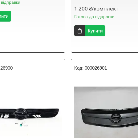
 відправки
1 200 ₴/комплект
пити
Готово до відправки
Купити
026900
000026901