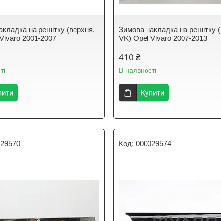
акладка на решітку (верхня,
Зимова накладка на решітку (
Vivaro 2001-2007
VK) Opel Vivaro 2007-2013
410 ₴
ті
В наявності
пити
Купити
029570
000029574