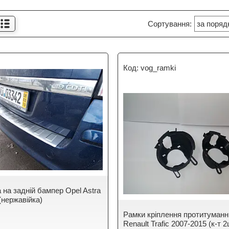
vog_ramki
 на задній бампер Opel Astra
(нержавійка)
Рамки кріплення протитуман
Renault Trafic 2007-2015 (к-т 