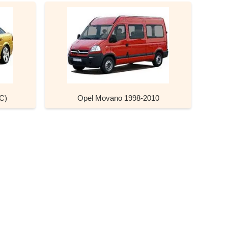
C)
Opel Movano 1998-2010