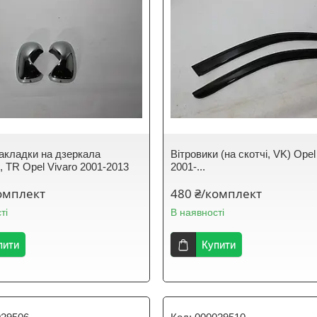
Накладки на дзеркала
Вітровики (на скотчі, VK) Op
, TR Opel Vivaro 2001-2013
2001-...
омплект
480 ₴/комплект
ті
В наявності
пити
Купити