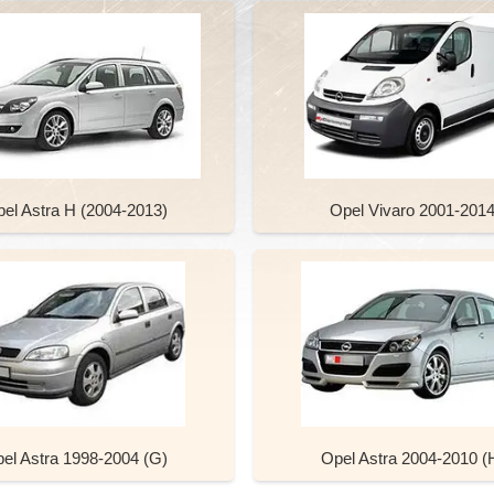
el Astra H (2004-2013)
Opel Vivaro 2001-201
el Astra 1998-2004 (G)
Opel Astra 2004-2010 (