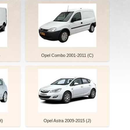
4
Opel Combo 2001-2011 (C)
H)
Opel Astra 2009-2015 (J)