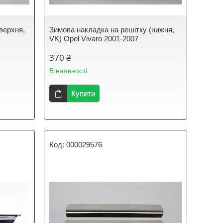
верхня,
Зимова накладка на решітку (нижня,
VK) Opel Vivaro 2001-2007
370 ₴
В наявності
Купити
000029576