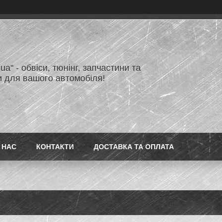
.ua" - обвіси, тюнінг, запчастини та
и для вашого автомобіля!
 НАС
КОНТАКТИ
ДОСТАВКА ТА ОПЛАТА