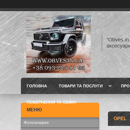
"Obves.in
аксесуар
ГОЛОВНА
ТОВАРИ ТА ПОСЛУГИ
ПРО
ПОВЕРНЕННЯ ТА ОБМІН
OPEL
Фотогалерея