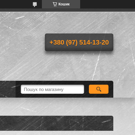
Кошик
+380 (97) 514-13-20