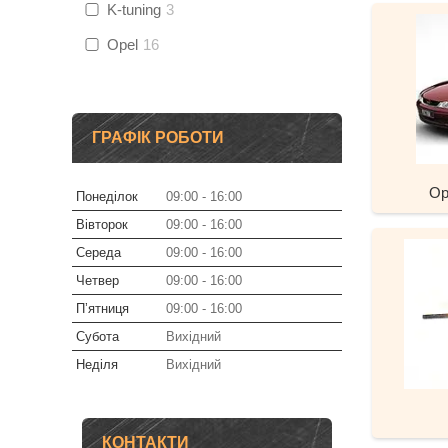
K-tuning
3
Opel
16
ГРАФІК РОБОТИ
Op
Понеділок
09:00
16:00
Вівторок
09:00
16:00
Середа
09:00
16:00
Четвер
09:00
16:00
Пʼятниця
09:00
16:00
Субота
Вихідний
Неділя
Вихідний
КОНТАКТИ