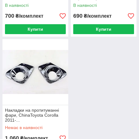
В наявності
В наявності
700
690
₴/комплект
₴/комплект
Купити
Купити
Накладки на протитуманні
фари, ChinaToyota Corolla
2011-...
Немає в наявності
1 060
₴/комплект