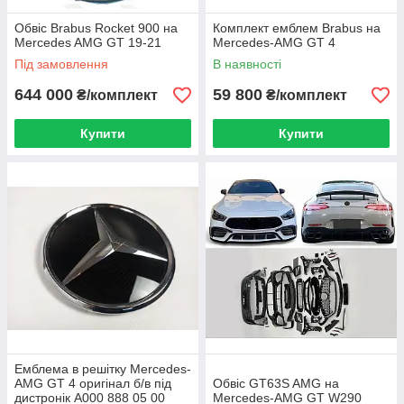
Обвіс Brabus Rocket 900 на
Комплект емблем Brabus на
Mercedes AMG GT 19-21
Mercedes-AMG GT 4
Під замовлення
В наявності
644 000
59 800
₴/комплект
₴/комплект
Купити
Купити
Емблема в решітку Mercedes-
AMG GT 4 оригінал б/в під
Обвіс GT63S AMG на
дистронік A000 888 05 00
Mercedes-AMG GT W290