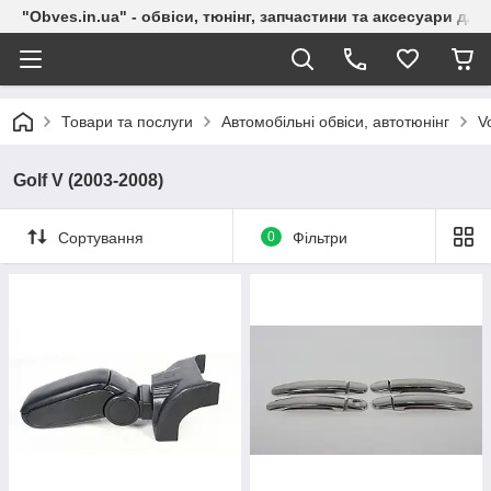
"Obves.in.ua" - обвіси, тюнінг, запчастини та аксесуари дл
Товари та послуги
Автомобільні обвіси, автотюнінг
V
Golf V (2003-2008)
Сортування
0
Фільтри