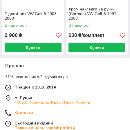
Хром накладки на ручки
Підлокітник VW Golf-5 2003-
(Carmos) VW Golf-5 1997-
2008
2003
В наявності
В наявності
2 980
630
₴
₴/комплект
Купити
Купити
Про нас
71% позитивних з 7 відгуків за рік
Працює з 29.10.2014
м. Луцьк
43023, Україна, м.Луцьк, Луцьк, Україна
Контакти
Сьогодні вихідний
Показати весь графік роботи