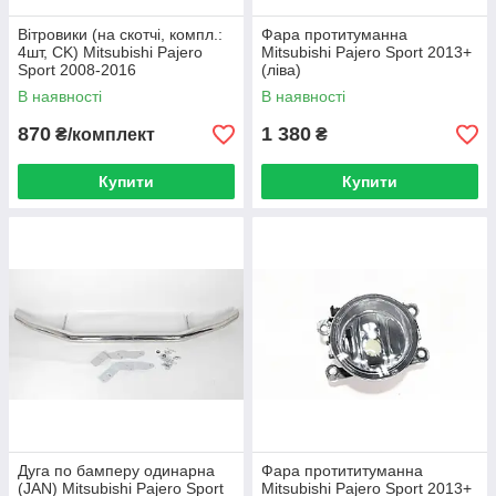
Вітровики (на скотчі, компл.:
Фара протитуманна
4шт, CK) Mitsubishi Pajero
Mitsubishi Pajero Sport 2013+
Sport 2008-2016
(ліва)
В наявності
В наявності
870
1 380
₴/комплект
₴
Купити
Купити
Дуга по бамперу одинарна
Фара протититуманна
(JAN) Mitsubishi Pajero Sport
Mitsubishi Pajero Sport 2013+