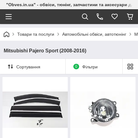
"Obves.in.ua" - обвіси, тюнінг, запчастини та аксесуари дл
Товари та послуги
Автомобільні обвіси, автотюнінг
M
Mitsubishi Pajero Sport (2008-2016)
Сортування
0
Фільтри