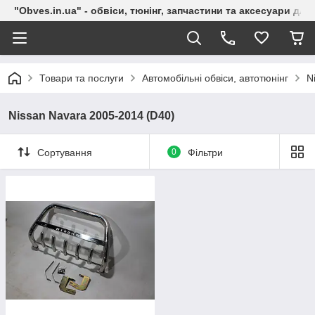
"Obves.in.ua" - обвіси, тюнінг, запчастини та аксесуари дл
Товари та послуги
Автомобільні обвіси, автотюнінг
N
Nissan Navara 2005-2014 (D40)
Сортування
0
Фільтри