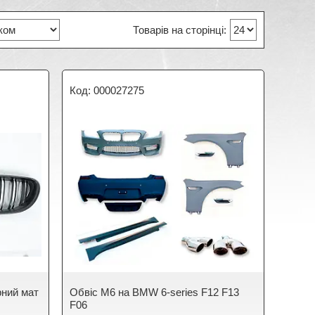
000027275
орний мат
Обвіс M6 на BMW 6-series F12 F13
F06