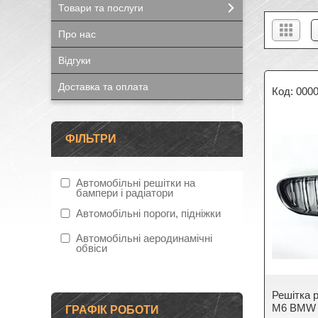
Товари та послуги
Про нас
Відгуки
Доставка та оплата
000
ФІЛЬТРИ
Автомобільні решітки на
бампери і радіатори
Автомобільні пороги, підніжки
Автомобільні аеродинамічні
обвіси
Решітка р
М6 BMW 6
ГРАФІК РОБОТИ