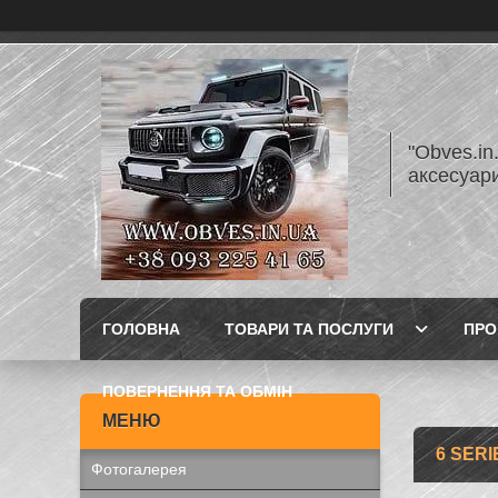
"Obves.in
аксесуар
ГОЛОВНА
ТОВАРИ ТА ПОСЛУГИ
ПРО
ПОВЕРНЕННЯ ТА ОБМІН
6 SERI
Фотогалерея