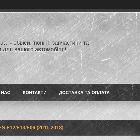
.ua" - обвіси, тюнінг, запчастини та
и для вашого автомобіля!
 НАС
КОНТАКТИ
ДОСТАВКА ТА ОПЛАТА
ES F12/F13/F06 (2011-2018)