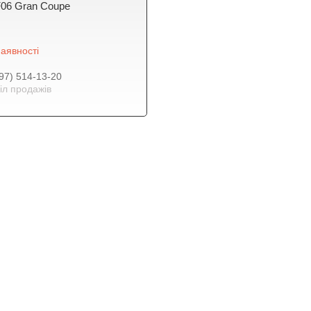
 F06 Gran Coupe
аявності
97) 514-13-20
іл продажів