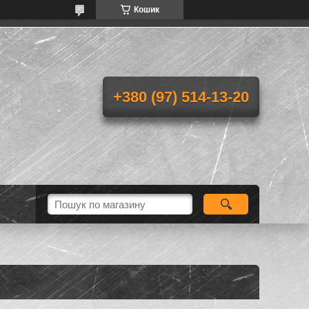
Кошик
+380 (97) 514-13-20