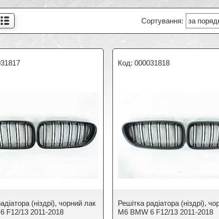
031817
000031818
адіатора (ніздрі), чорний лак
Решітка радіатора (ніздрі), ч
 F12/13 2011-2018
М6 BMW 6 F12/13 2011-2018